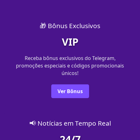
🎁 Bônus Exclusivos
VIP
Receba bônus exclusivos do Telegram,
promoções especiais e códigos promocionais
únicos!
Ver Bônus
📢 Notícias em Tempo Real
24/7