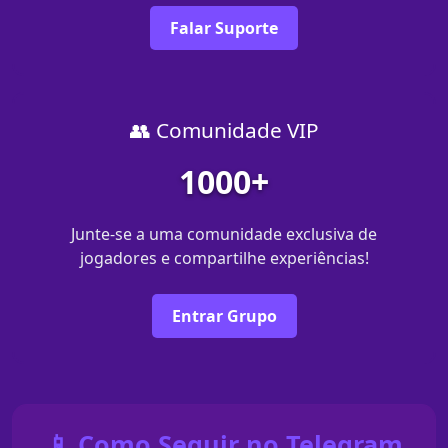
Falar Suporte
👥 Comunidade VIP
1000+
Junte-se a uma comunidade exclusiva de
jogadores e compartilhe experiências!
Entrar Grupo
📱 Como Seguir no Telegram