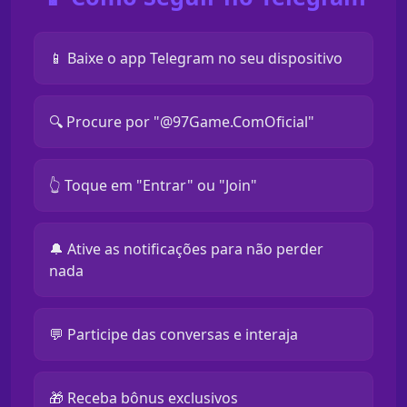
📱 Baixe o app Telegram no seu dispositivo
🔍 Procure por "@97Game.ComOficial"
👆 Toque em "Entrar" ou "Join"
🔔 Ative as notificações para não perder
nada
💬 Participe das conversas e interaja
🎁 Receba bônus exclusivos