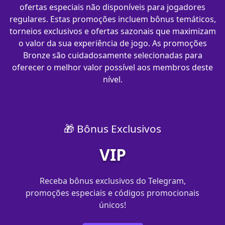
ofertas especiais não disponíveis para jogadores
regulares. Estas promoções incluem bônus temáticos,
torneios exclusivos e ofertas sazonais que maximizam
o valor da sua experiência de jogo. As promoções
Bronze são cuidadosamente selecionadas para
oferecer o melhor valor possível aos membros deste
nível.
🎁 Bônus Exclusivos
VIP
Receba bônus exclusivos do Telegram,
promoções especiais e códigos promocionais
únicos!