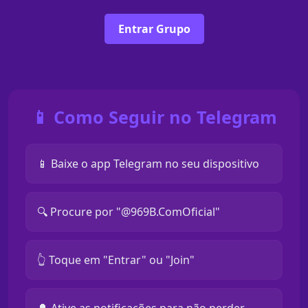
Entrar Grupo
📱 Como Seguir no Telegram
📱 Baixe o app Telegram no seu dispositivo
🔍 Procure por "@969B.ComOficial"
👆 Toque em "Entrar" ou "Join"
🔔 Ative as notificações para não perder