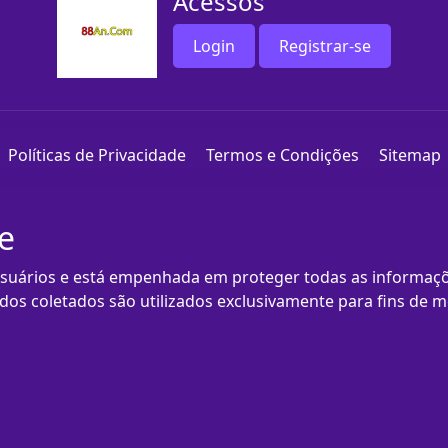
Acessos
Login
Registrar-se
Políticas de Privacidade
Termos e Condições
Sitemap
de
 usuários e está empenhada em proteger todas as informaçõ
os coletados são utilizados exclusivamente para fins de m