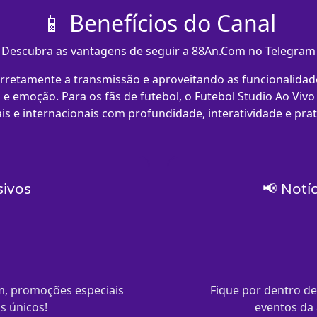
📱 Benefícios do Canal
Descubra as vantagens de seguir a 88An.Com no Telegram
rretamente a transmissão e aproveitando as funcionalidades
e emoção. Para os fãs de futebol, o Futebol Studio Ao Viv
is e internacionais com profundidade, interatividade e prat
sivos
📢 Notí
m, promoções especiais
Fique por dentro d
s únicos!
eventos da