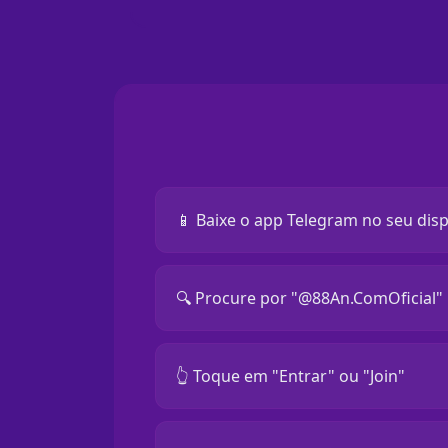
📱 Baixe o app Telegram no seu disp
🔍 Procure por "@88An.ComOficial"
👆 Toque em "Entrar" ou "Join"