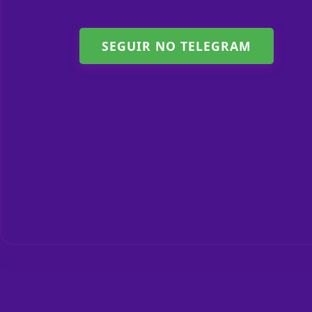
SEGUIR NO TELEGRAM