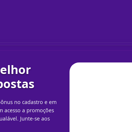
elhor
postas
bônus no cadastro e em
em acesso a promoções
ualável. Junte-se aos