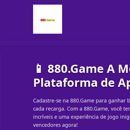
📱 880.Game A M
Plataforma de A
Cadastre-se na 880.Game para ganhar 
cada recarga. Com a 880.Game, você t
incríveis e uma experiência de jogo inig
vencedores agora!