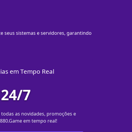
te seus sistemas e servidores, garantindo
cias em Tempo Real
24/7
e todas as novidades, promoções e
 880.Game em tempo real!