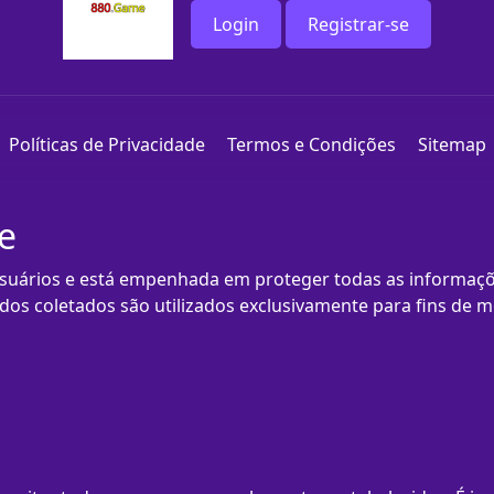
Login
Registrar-se
Políticas de Privacidade
Termos e Condições
Sitemap
de
 usuários e está empenhada em proteger todas as informaçõ
os coletados são utilizados exclusivamente para fins de m