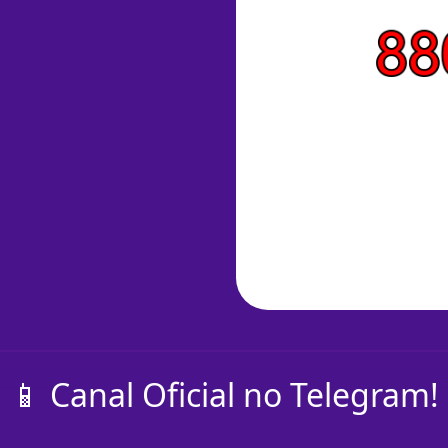
📱 Canal Oficial no Telegram!