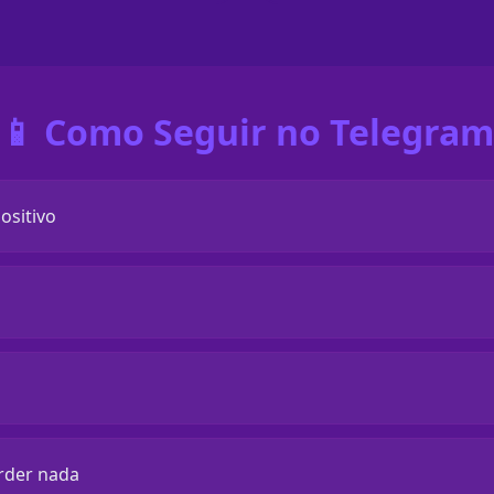
📱 Como Seguir no Telegram
ositivo
erder nada