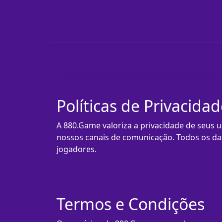
Políticas de Privacida
A 880.Game valoriza a privacidade de seus
nossos canais de comunicação. Todos os dad
jogadores.
Termos e Condições