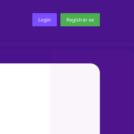
Login
Registrar-se