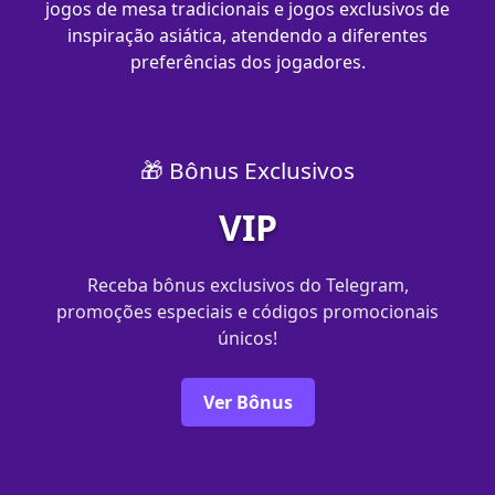
jogos de mesa tradicionais e jogos exclusivos de
inspiração asiática, atendendo a diferentes
preferências dos jogadores.
🎁 Bônus Exclusivos
VIP
Receba bônus exclusivos do Telegram,
promoções especiais e códigos promocionais
únicos!
Ver Bônus