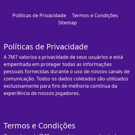
Políticas de Privacidade
Termos e Condições
Sitemap
Políticas de Privacidade
A 7M7 valoriza a privacidade de seus usuários e está
empenhada em proteger todas as informações
pessoais fornecidas durante o uso de nossos canais de
comunicação. Todos os dados coletados são utilizados
exclusivamente para fins de melhoria contínua da
experiência de nossos jogadores.
Termos e Condições