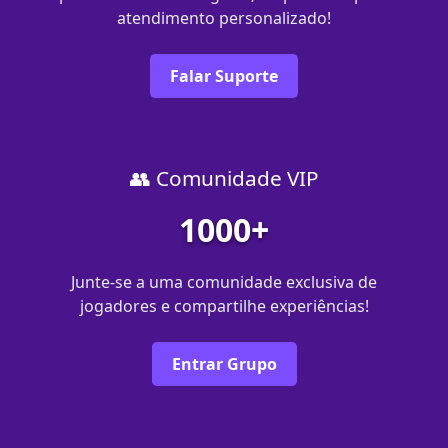
atendimento personalizado!
Falar Suporte
👥 Comunidade VIP
1000+
Junte-se a uma comunidade exclusiva de
jogadores e compartilhe experiências!
Entrar Grupo