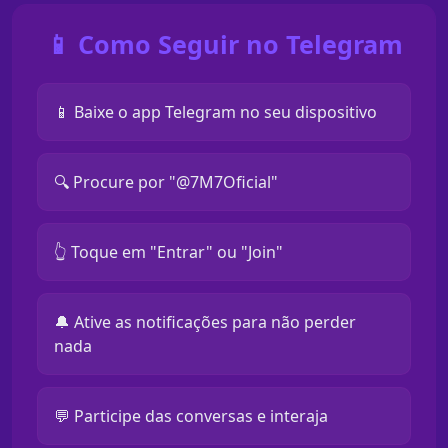
📱 Como Seguir no Telegram
📱 Baixe o app Telegram no seu dispositivo
🔍 Procure por "@7M7Oficial"
👆 Toque em "Entrar" ou "Join"
🔔 Ative as notificações para não perder
nada
💬 Participe das conversas e interaja