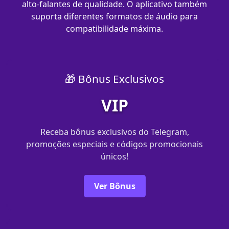
alto-falantes de qualidade. O aplicativo também
suporta diferentes formatos de áudio para
compatibilidade máxima.
🎁 Bônus Exclusivos
VIP
Receba bônus exclusivos do Telegram,
promoções especiais e códigos promocionais
únicos!
Ver Bônus