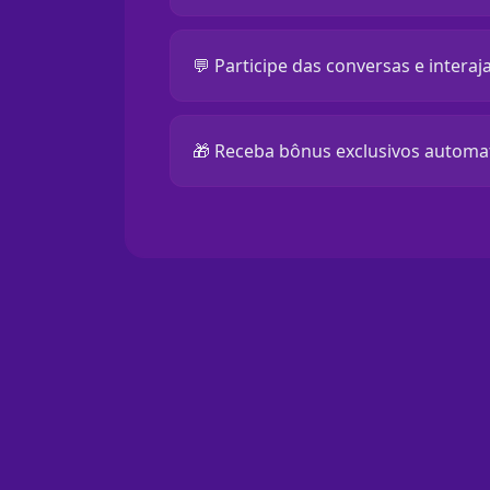
💬 Participe das conversas e interaj
🎁 Receba bônus exclusivos autom