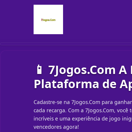
📱 7Jogos.Com A
Plataforma de A
Cadastre-se na 7Jogos.Com para ganhar
cada recarga. Com a 7Jogos.Com, você 
incríveis e uma experiência de jogo inig
vencedores agora!