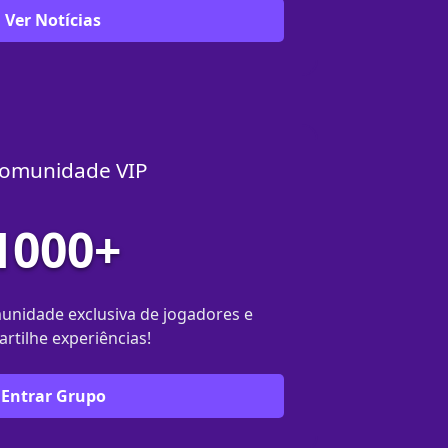
Ver Notícias
Comunidade VIP
1000+
unidade exclusiva de jogadores e
rtilhe experiências!
Entrar Grupo