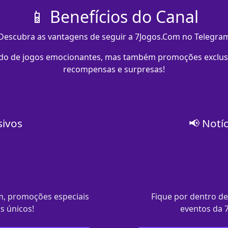
📱 Benefícios do Canal
Descubra as vantagens de seguir a 7Jogos.Com no Telegra
do de jogos emocionantes, mas também promoções exclusiv
recompensas e surpresas!
sivos
📢 Notí
m, promoções especiais
Fique por dentro d
s únicos!
eventos da 