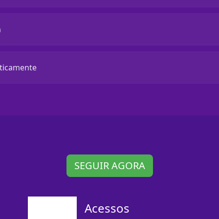
a
aticamente
SEGUIR AGORA
Acessos