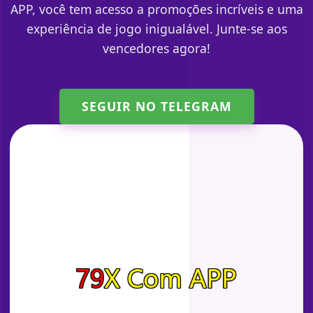
APP, você tem acesso a promoções incríveis e uma
experiência de jogo inigualável. Junte-se aos
vencedores agora!
SEGUIR NO TELEGRAM