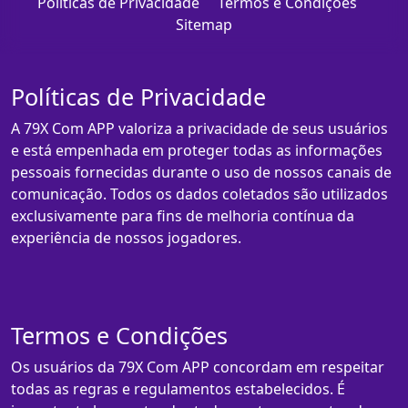
Políticas de Privacidade
Termos e Condições
Sitemap
Políticas de Privacidade
A 79X Com APP valoriza a privacidade de seus usuários
e está empenhada em proteger todas as informações
pessoais fornecidas durante o uso de nossos canais de
comunicação. Todos os dados coletados são utilizados
exclusivamente para fins de melhoria contínua da
experiência de nossos jogadores.
Termos e Condições
Os usuários da 79X Com APP concordam em respeitar
todas as regras e regulamentos estabelecidos. É