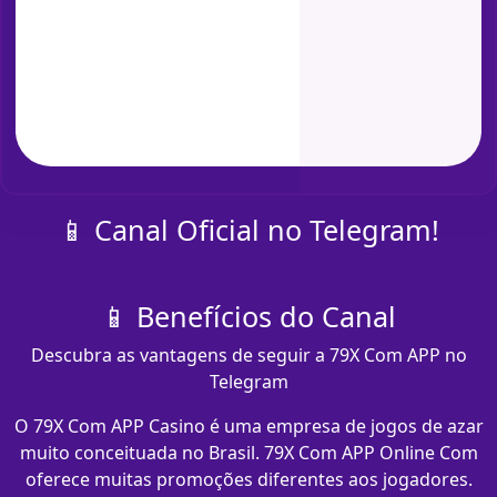
📱 Canal Oficial no Telegram!
📱 Benefícios do Canal
Descubra as vantagens de seguir a 79X Com APP no
Telegram
O 79X Com APP Casino é uma empresa de jogos de azar
muito conceituada no Brasil. 79X Com APP Online Com
oferece muitas promoções diferentes aos jogadores.