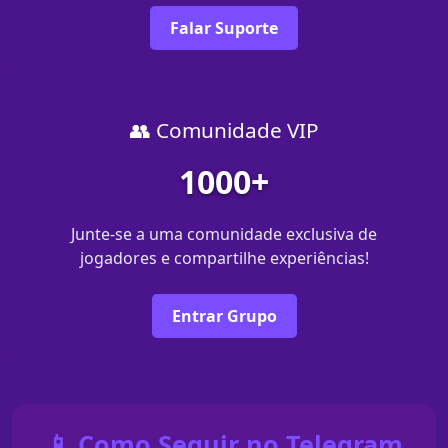
Falar Suporte
👥 Comunidade VIP
1000+
Junte-se a uma comunidade exclusiva de
jogadores e compartilhe experiências!
Entrar Grupo
📱 Como Seguir no Telegram