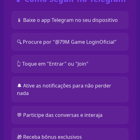
📱 Baixe o app Telegram no seu dispositivo
🔍 Procure por "@79M Game LoginOficial"
👆 Toque em "Entrar" ou "Join"
🔔 Ative as notificações para não perder
nada
💬 Participe das conversas e interaja
🎁 Receba bônus exclusivos