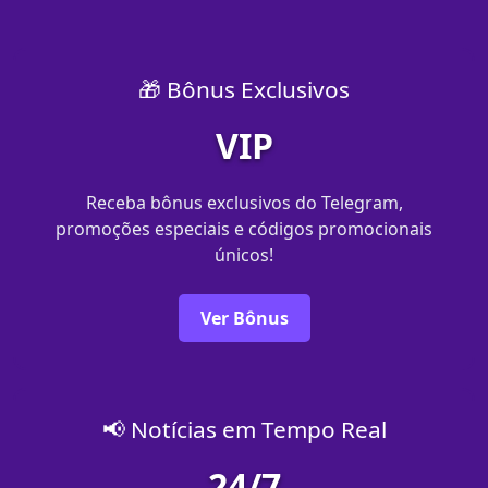
🎁 Bônus Exclusivos
VIP
Receba bônus exclusivos do Telegram,
promoções especiais e códigos promocionais
únicos!
Ver Bônus
📢 Notícias em Tempo Real
24/7