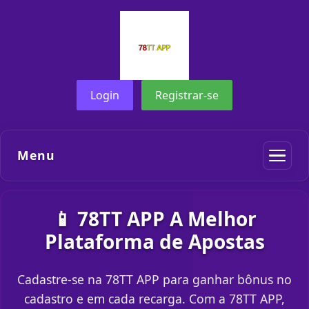
Login
Registrar-se
Menu
📱 78TT APP A Melhor
Plataforma de Apostas
Cadastre-se na 78TT APP para ganhar bônus no
cadastro e em cada recarga. Com a 78TT APP,