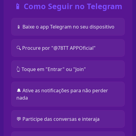
📱 Como Seguir no Telegram
📱 Baixe o app Telegram no seu dispositivo
🔍 Procure por "@78TT APPOficial"
👆 Toque em "Entrar" ou "Join"
🔔 Ative as notificações para não perder
nada
💬 Participe das conversas e interaja