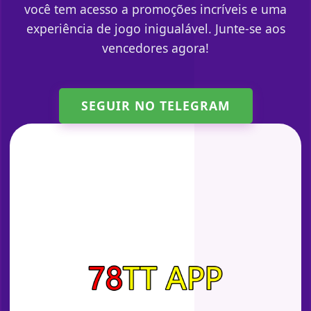
você tem acesso a promoções incríveis e uma
experiência de jogo inigualável. Junte-se aos
vencedores agora!
SEGUIR NO TELEGRAM