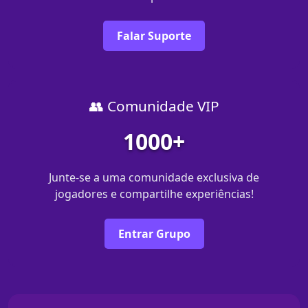
Falar Suporte
👥 Comunidade VIP
1000+
Junte-se a uma comunidade exclusiva de
jogadores e compartilhe experiências!
Entrar Grupo