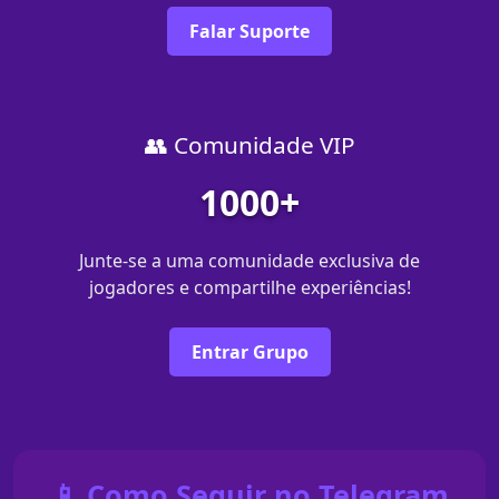
Falar Suporte
👥 Comunidade VIP
1000+
Junte-se a uma comunidade exclusiva de
jogadores e compartilhe experiências!
Entrar Grupo
📱 Como Seguir no Telegram