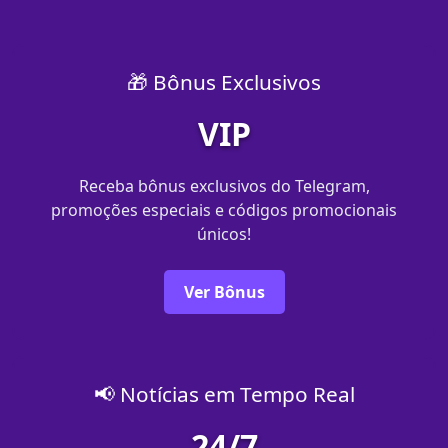
🎁 Bônus Exclusivos
VIP
Receba bônus exclusivos do Telegram,
promoções especiais e códigos promocionais
únicos!
Ver Bônus
📢 Notícias em Tempo Real
24/7