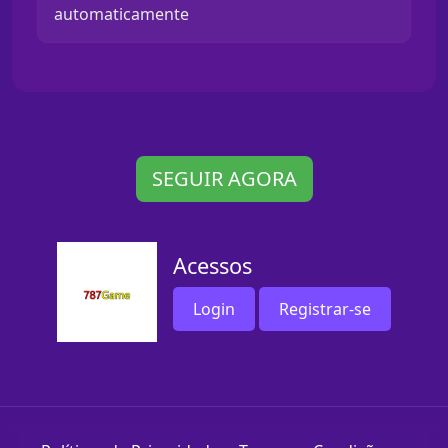
automaticamente
SEGUIR AGORA
Acessos
Login
Registrar-se