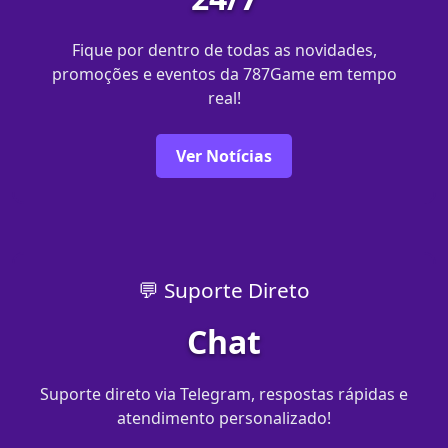
Fique por dentro de todas as novidades,
promoções e eventos da 787Game em tempo
real!
Ver Notícias
💬 Suporte Direto
Chat
Suporte direto via Telegram, respostas rápidas e
atendimento personalizado!