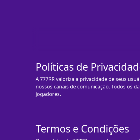
Políticas de Privacida
A 777RR valoriza a privacidade de seus usu
nossos canais de comunicação. Todos os dad
jogadores.
Termos e Condições