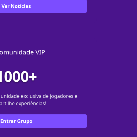
Ver Notícias
Comunidade VIP
1000+
unidade exclusiva de jogadores e
rtilhe experiências!
Entrar Grupo