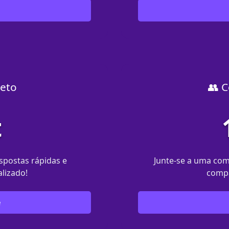
reto
👥 
t
espostas rápidas e
Junte-se a uma com
lizado!
compa
e