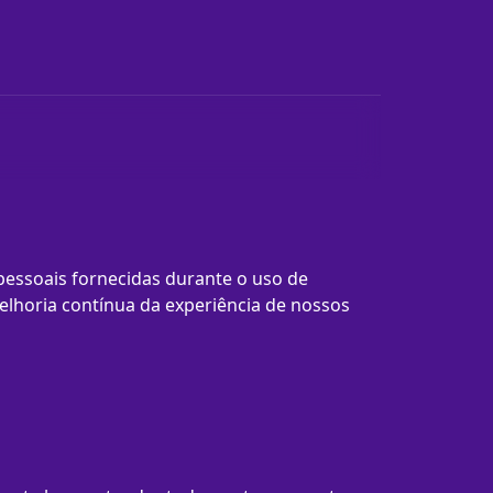
pessoais fornecidas durante o uso de
elhoria contínua da experiência de nossos