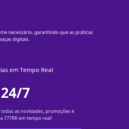
rme necessário, garantindo que as práticas
aças digitais.
cias em Tempo Real
24/7
e todas as novidades, promoções e
a 777RR em tempo real!