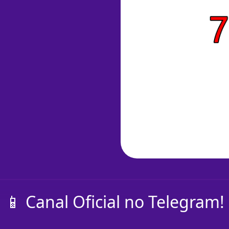
📱 Canal Oficial no Telegram!