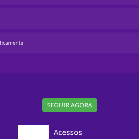
a
aticamente
SEGUIR AGORA
Acessos