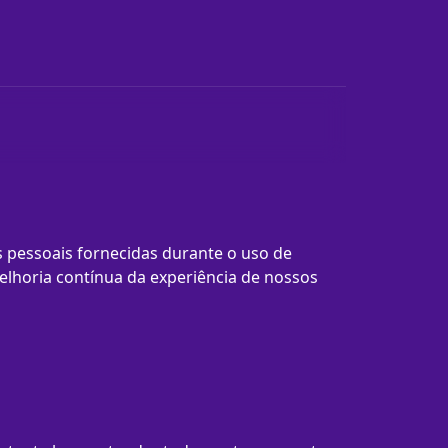
 pessoais fornecidas durante o uso de
elhoria contínua da experiência de nossos