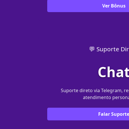
Ver Bônus
💬 Suporte Di
Cha
Suporte direto via Telegram, r
atendimento persona
Falar Suport