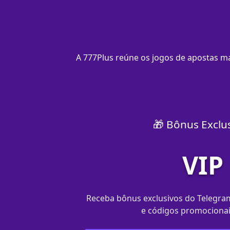
A 777Plus reúne os jogos de apostas m
🎁 Bônus Exclu
VIP
Receba bônus exclusivos do Telegra
e códigos promocionai