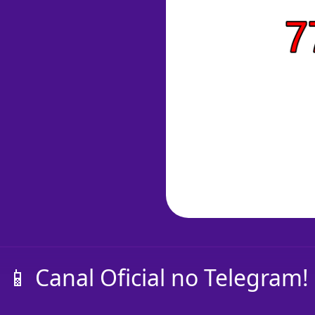
📱 Canal Oficial no Telegram!