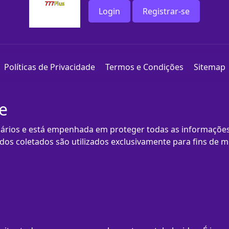
Login
Registrar-se
Políticas de Privacidade
Termos e Condições
Sitemap
de
suários e está empenhada em proteger todas as informações
os coletados são utilizados exclusivamente para fins de m