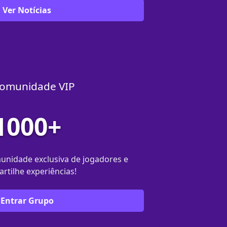
Ver Notícias
Comunidade VIP
1000+
unidade exclusiva de jogadores e
rtilhe experiências!
Entrar Grupo