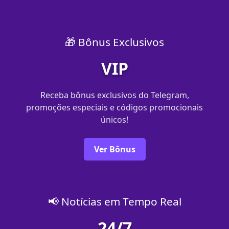
🎁 Bônus Exclusivos
VIP
Receba bônus exclusivos do Telegram,
promoções especiais e códigos promocionais
únicos!
Ver Bônus
📢 Notícias em Tempo Real
24/7