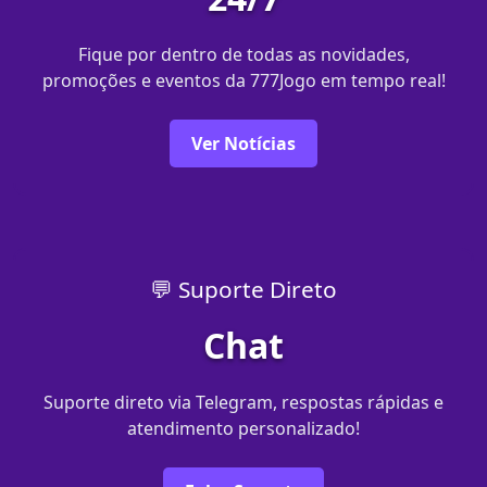
Fique por dentro de todas as novidades,
promoções e eventos da 777Jogo em tempo real!
Ver Notícias
💬 Suporte Direto
Chat
Suporte direto via Telegram, respostas rápidas e
atendimento personalizado!