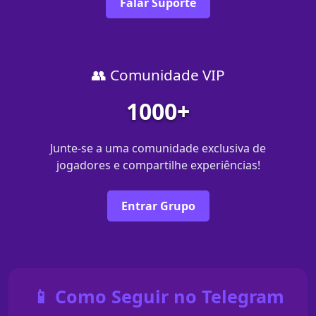
Falar Suporte
👥 Comunidade VIP
1000+
Junte-se a uma comunidade exclusiva de
jogadores e compartilhe experiências!
Entrar Grupo
📱 Como Seguir no Telegram