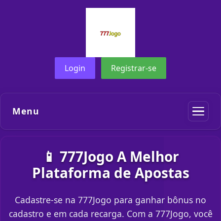
Login
Registrar-se
Menu
📱 777Jogo A Melhor
Plataforma de Apostas
Cadastre-se na 777Jogo para ganhar bônus no
cadastro e em cada recarga. Com a 777Jogo, você