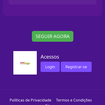
SEGUIR AGORA
Acessos
Login
Registrar-se
Políticas de Privacidade
Termos e Condições