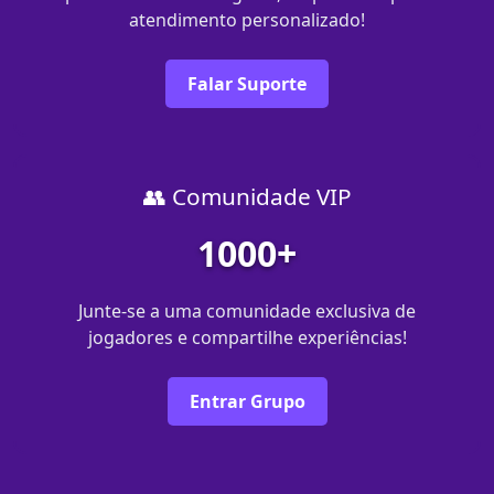
atendimento personalizado!
Falar Suporte
👥 Comunidade VIP
1000+
Junte-se a uma comunidade exclusiva de
jogadores e compartilhe experiências!
Entrar Grupo