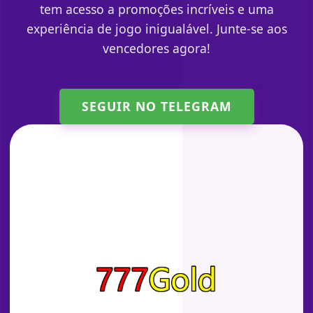
tem acesso a promoções incríveis e uma
experiência de jogo inigualável. Junte-se aos
vencedores agora!
SEGUIR NO TELEGRAM