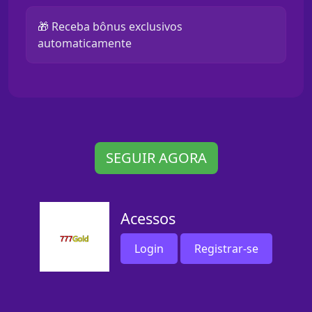
🎁 Receba bônus exclusivos
automaticamente
SEGUIR AGORA
Acessos
Login
Registrar-se