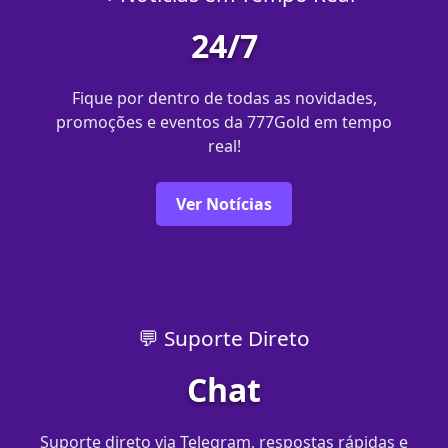
24/7
Fique por dentro de todas as novidades,
promoções e eventos da 777Gold em tempo
real!
Ver Notícias
💬 Suporte Direto
Chat
Suporte direto via Telegram, respostas rápidas e