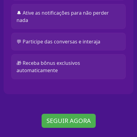
🔔 Ative as notificações para não perder
nada
💬 Participe das conversas e interaja
🎁 Receba bônus exclusivos
automaticamente
SEGUIR AGORA