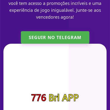
você tem acesso a promoções incríveis e uma
experiência de jogo inigualável. Junte-se aos
vencedores agora!
SEGUIR NO TELEGRAM