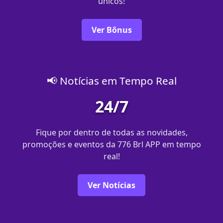
únicos!
Ver Bônus
📢 Notícias em Tempo Real
24/7
Fique por dentro de todas as novidades,
promoções e eventos da 776 Brl APP em tempo
real!
Ver Notícias