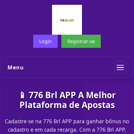
Login
Registrar-se
Menu
📱 776 Brl APP A Melhor
Plataforma de Apostas
Cadastre-se na 776 Brl APP para ganhar bônus no
cadastro e em cada recarga. Com a 776 Brl APP,