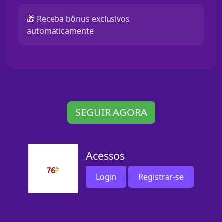
🎁 Receba bônus exclusivos
automaticamente
SEGUIR AGORA
Acessos
Login
Registrar-se