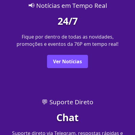
📢 Notícias em Tempo Real
24/7
Fique por dentro de todas as novidades,
promoções e eventos da 76P em tempo real!
Ver Notícias
💬 Suporte Direto
Chat
Suporte direto via Telegram, respostas rápidas e