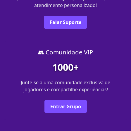
atendimento personalizado!
Falar Suporte
👥 Comunidade VIP
1000+
Junte-se a uma comunidade exclusiva de
jogadores e compartilhe experiências!
Entrar Grupo