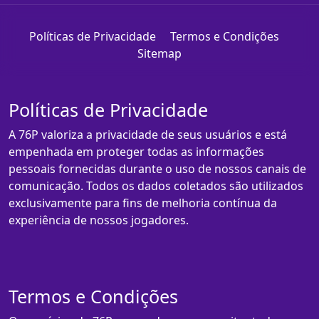
Políticas de Privacidade
Termos e Condições
Sitemap
Políticas de Privacidade
A 76P valoriza a privacidade de seus usuários e está
empenhada em proteger todas as informações
pessoais fornecidas durante o uso de nossos canais de
comunicação. Todos os dados coletados são utilizados
exclusivamente para fins de melhoria contínua da
experiência de nossos jogadores.
Termos e Condições