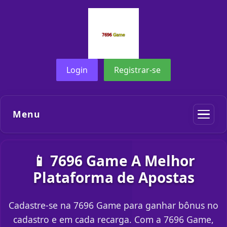
Login
Registrar-se
Menu
📱 7696 Game A Melhor
Plataforma de Apostas
Cadastre-se na 7696 Game para ganhar bônus no
cadastro e em cada recarga. Com a 7696 Game,