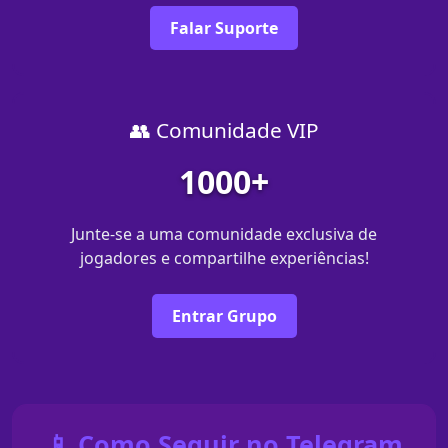
Falar Suporte
👥 Comunidade VIP
1000+
Junte-se a uma comunidade exclusiva de
jogadores e compartilhe experiências!
Entrar Grupo
📱 Como Seguir no Telegram