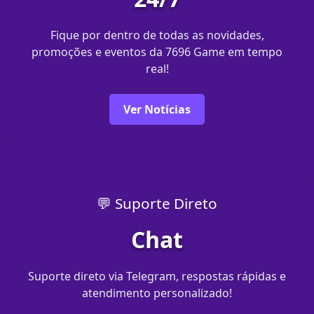
Fique por dentro de todas as novidades,
promoções e eventos da 7696 Game em tempo
real!
Ver Notícias
💬 Suporte Direto
Chat
Suporte direto via Telegram, respostas rápidas e
atendimento personalizado!