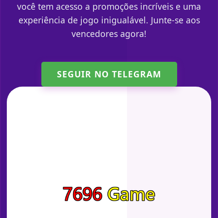
você tem acesso a promoções incríveis e uma
experiência de jogo inigualável. Junte-se aos
vencedores agora!
SEGUIR NO TELEGRAM