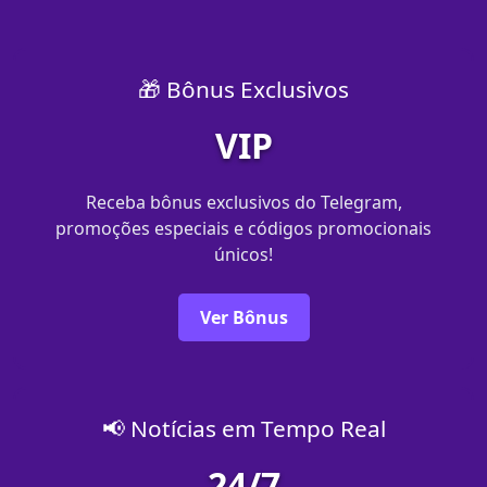
🎁 Bônus Exclusivos
VIP
Receba bônus exclusivos do Telegram,
promoções especiais e códigos promocionais
únicos!
Ver Bônus
📢 Notícias em Tempo Real
24/7