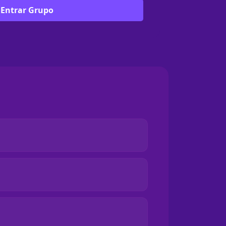
Entrar Grupo