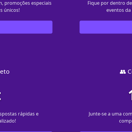
m, promoções especiais
Fique por dentro d
s únicos!
eventos da
reto
👥 
t
espostas rápidas e
Junte-se a uma com
lizado!
compa