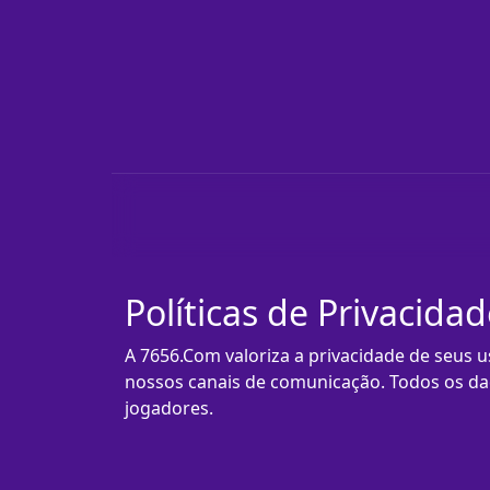
Políticas de Privacida
A 7656.Com valoriza a privacidade de seus 
nossos canais de comunicação. Todos os dad
jogadores.