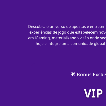
Descubra o universo de apostas e entreten
experiências de jogo que estabelecem nov
em iGaming, materializando visão onde seg
hoje e integre uma comunidade global 
🎁 Bônus Exclu
VIP