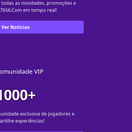
e todas as novidades, promoções e
 7656.Com em tempo real!
Ver Notícias
Comunidade VIP
1000+
unidade exclusiva de jogadores e
rtilhe experiências!