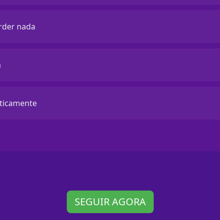
erder nada
a
aticamente
SEGUIR AGORA