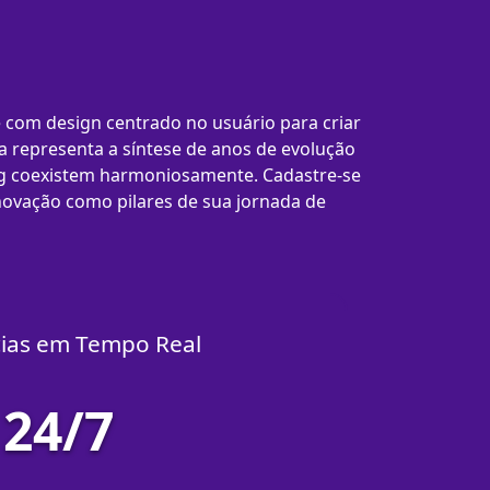
 com design centrado no usuário para criar
 representa a síntese de anos de evolução
ing coexistem harmoniosamente. Cadastre-se
novação como pilares de sua jornada de
cias em Tempo Real
24/7