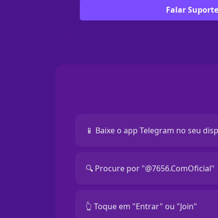
Falar Suport
📱 Baixe o app Telegram no seu disp
🔍 Procure por "@7656.ComOficial"
👆 Toque em "Entrar" ou "Join"