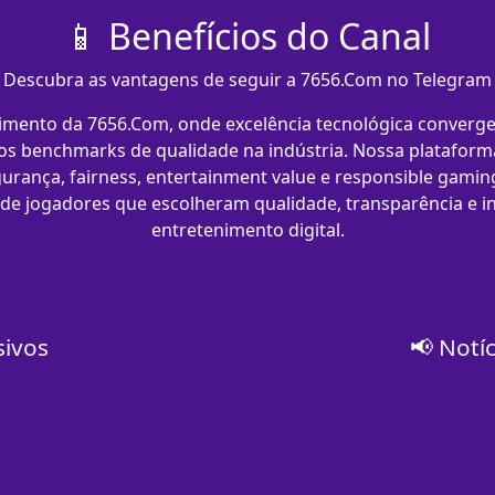
📱 Benefícios do Canal
Descubra as vantagens de seguir a 7656.Com no Telegram
imento da 7656.Com, onde excelência tecnológica converge
os benchmarks de qualidade na indústria. Nossa plataforma
urança, fairness, entertainment value e responsible gam
de jogadores que escolheram qualidade, transparência e i
entretenimento digital.
sivos
📢 Notí