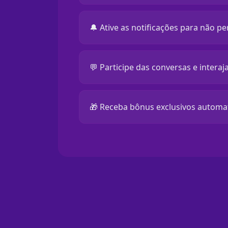
🔔 Ative as notificações para não p
💬 Participe das conversas e interaj
🎁 Receba bônus exclusivos autom