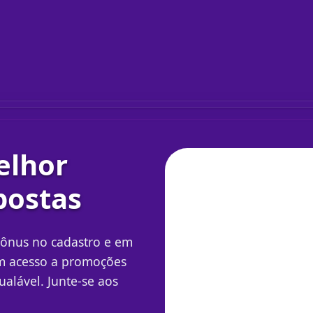
elhor
postas
bônus no cadastro e em
em acesso a promoções
ualável. Junte-se aos