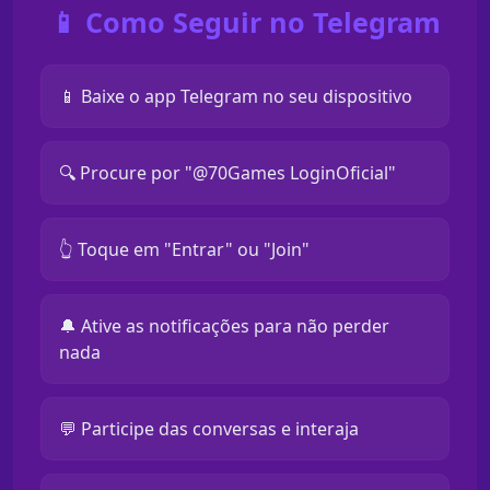
📱 Como Seguir no Telegram
📱 Baixe o app Telegram no seu dispositivo
🔍 Procure por "@70Games LoginOficial"
👆 Toque em "Entrar" ou "Join"
🔔 Ative as notificações para não perder
nada
💬 Participe das conversas e interaja