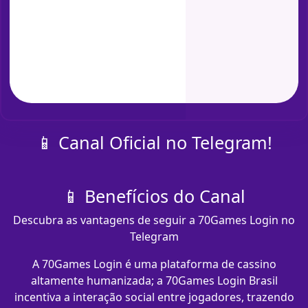
📱 Canal Oficial no Telegram!
📱 Benefícios do Canal
Descubra as vantagens de seguir a 70Games Login no
Telegram
A 70Games Login é uma plataforma de cassino
altamente humanizada; a 70Games Login Brasil
incentiva a interação social entre jogadores, trazendo