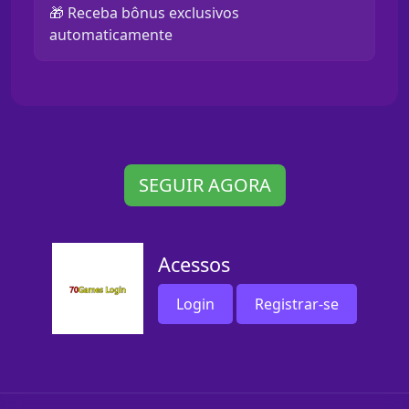
🎁 Receba bônus exclusivos
automaticamente
SEGUIR AGORA
Acessos
Login
Registrar-se