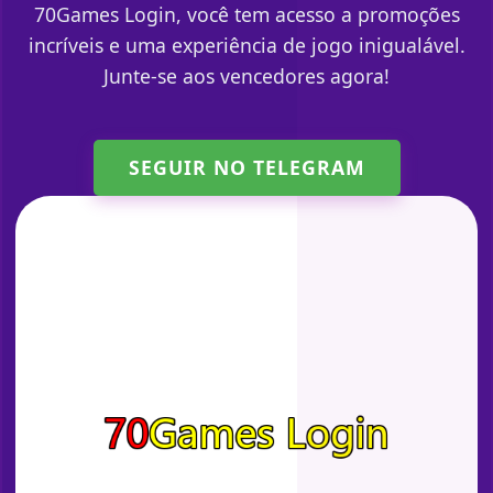
70Games Login, você tem acesso a promoções
incríveis e uma experiência de jogo inigualável.
Junte-se aos vencedores agora!
SEGUIR NO TELEGRAM