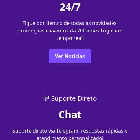
24/7
Fique por dentro de todas as novidades,
promoções e eventos da 70Games Login em
tempo real!
Ver Notícias
💬 Suporte Direto
Chat
Suporte direto via Telegram, respostas rápidas e
atendimento personalizado!