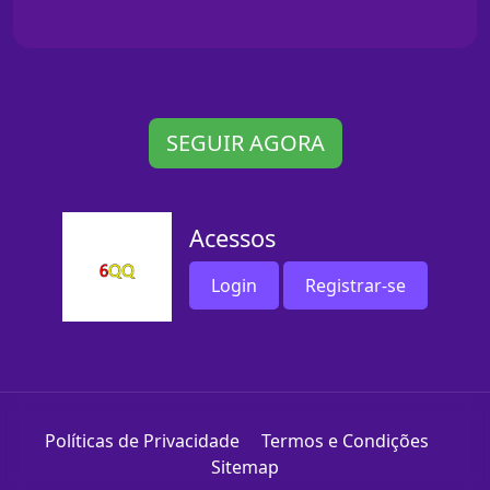
SEGUIR AGORA
Acessos
Login
Registrar-se
Políticas de Privacidade
Termos e Condições
Sitemap