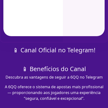
📱 Canal Oficial no Telegram!
📱 Benefícios do Canal
Descubra as vantagens de seguir a 6QQ no Telegram
A 6QQ oferece o sistema de apostas mais profissional
— proporcionando aos jogadores uma experiência
“segura, confiável e excepcional”.