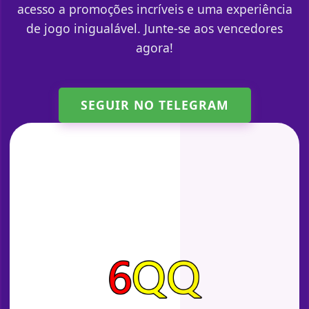
acesso a promoções incríveis e uma experiência
de jogo inigualável. Junte-se aos vencedores
agora!
SEGUIR NO TELEGRAM