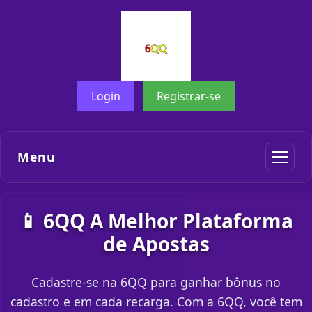
Login
Registrar-se
Menu
📱 6QQ A Melhor Plataforma
de Apostas
Cadastre-se na 6QQ para ganhar bônus no
cadastro e em cada recarga. Com a 6QQ, você tem