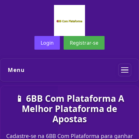
Login
Registrar-se
Menu
📱 6BB Com Plataforma A
Melhor Plataforma de
Apostas
Cadastre-se na 6BB Com Plataforma para ganhar