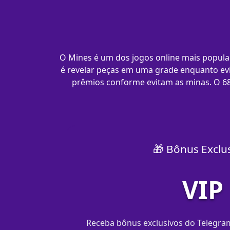
O Mines é um dos jogos online mais popular
é revelar peças em uma grade enquanto evit
prêmios conforme evitam as minas. O 6
🎁 Bônus Exclu
VIP
Receba bônus exclusivos do Telegra