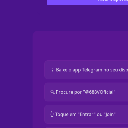
📱 Baixe o app Telegram no seu disp
🔍 Procure por "@688VOficial"
👆 Toque em "Entrar" ou "Join"