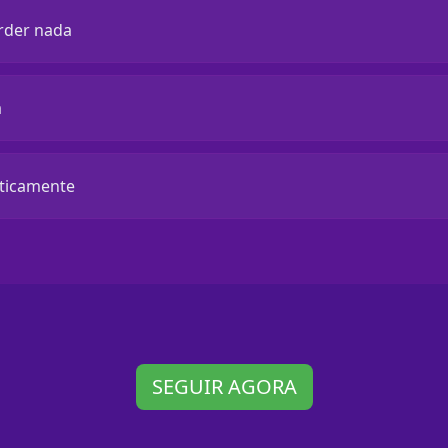
erder nada
a
aticamente
SEGUIR AGORA