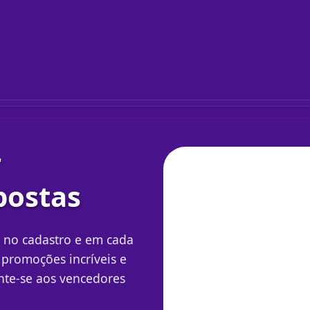
r
postas
 no cadastro e em cada
 promoções incríveis e
unte-se aos vencedores