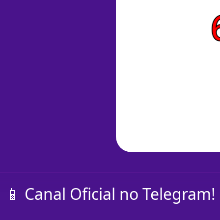
📱 Canal Oficial no Telegram!