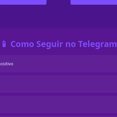
📱 Como Seguir no Telegram
ositivo