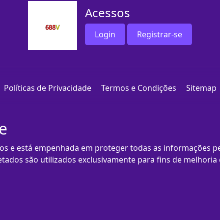
Acessos
Login
Registrar-se
Políticas de Privacidade
Termos e Condições
Sitemap
de
rios e está empenhada em proteger todas as informações p
tados são utilizados exclusivamente para fins de melhoria