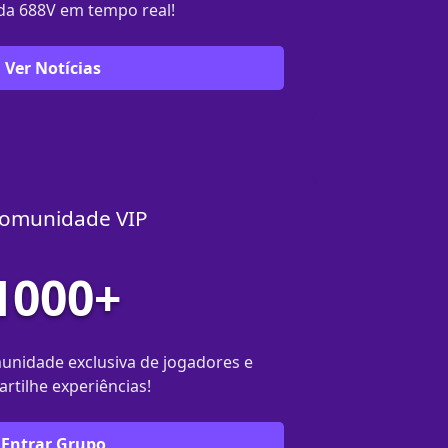
da 688V em tempo real!
Ver Notícias
Comunidade VIP
1000+
unidade exclusiva de jogadores e
rtilhe experiências!
Entrar Grupo