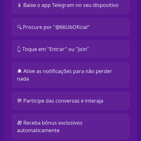
📱 Baixe o app Telegram no seu dispositivo
🔍 Procure por "@66UbOficial"
👆 Toque em "Entrar" ou "Join"
🔔 Ative as notificações para não perder
nada
💬 Participe das conversas e interaja
🎁 Receba bônus exclusivos
automaticamente