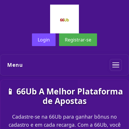
Login
Registrar-se
Menu
📱 66Ub A Melhor Plataforma
de Apostas
Cadastre-se na 66Ub para ganhar bônus no
cadastro e em cada recarga. Com a 66Ub, você