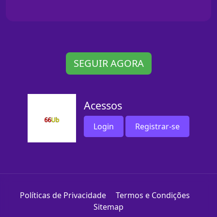
SEGUIR AGORA
Acessos
Login
Registrar-se
Políticas de Privacidade
Termos e Condições
Sitemap