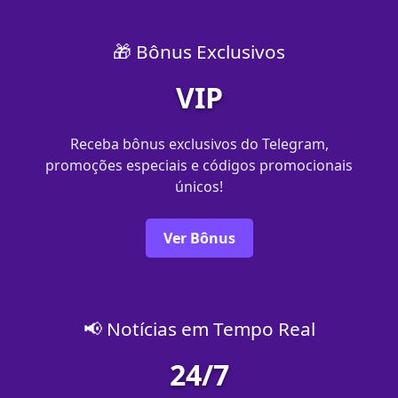
🎁 Bônus Exclusivos
VIP
Receba bônus exclusivos do Telegram,
promoções especiais e códigos promocionais
únicos!
Ver Bônus
📢 Notícias em Tempo Real
24/7