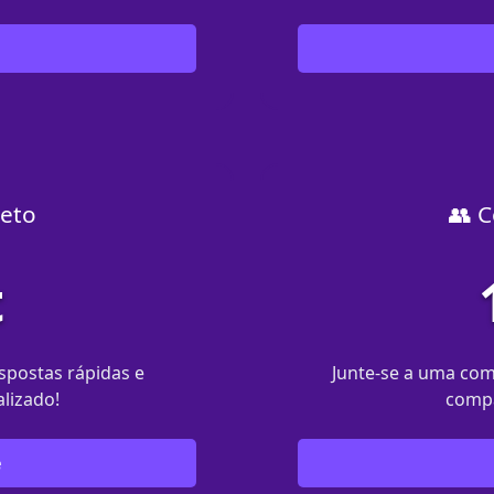
reto
👥 
t
espostas rápidas e
Junte-se a uma com
lizado!
compa
e