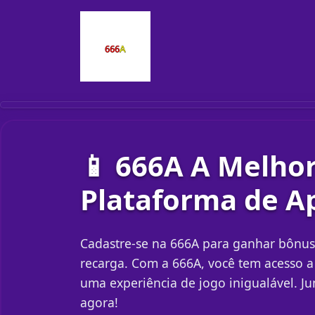
📱 666A A Melho
Plataforma de A
Cadastre-se na 666A para ganhar bônus
recarga. Com a 666A, você tem acesso a
uma experiência de jogo inigualável. J
agora!