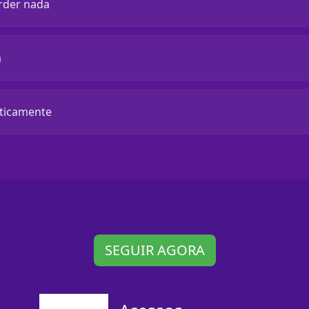
erder nada
a
aticamente
SEGUIR AGORA