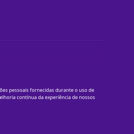
ões pessoais fornecidas durante o uso de
elhoria contínua da experiência de nossos