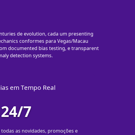
m
enturies de evolution, cada um presenting
 mechanics conformes para Vegas/Macau
com documented bias testing, e transparent
maly detection systems.
cias em Tempo Real
24/7
e todas as novidades, promoções e