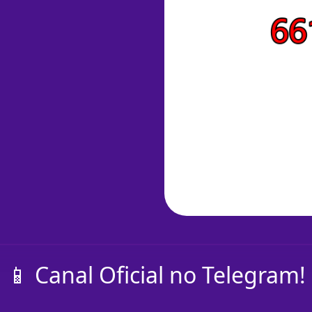
📱 Canal Oficial no Telegram!