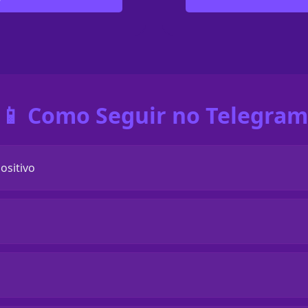
📱 Como Seguir no Telegram
ositivo
"