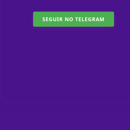
SEGUIR NO TELEGRAM