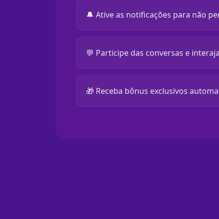
🔔 Ative as notificações para não p
💬 Participe das conversas e interaj
🎁 Receba bônus exclusivos autom