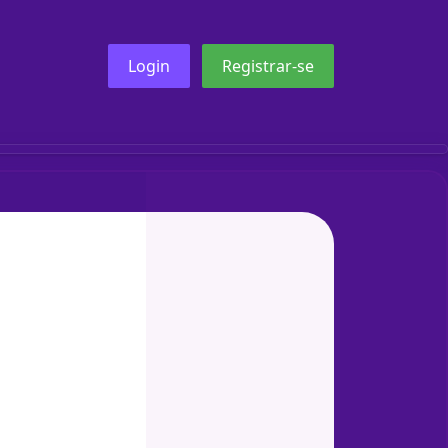
Login
Registrar-se