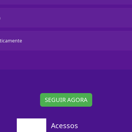
a
aticamente
SEGUIR AGORA
Acessos