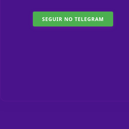
SEGUIR NO TELEGRAM