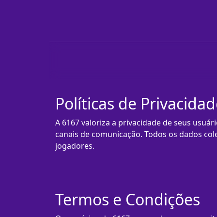
Políticas de Privacida
A 6167 valoriza a privacidade de seus usuá
canais de comunicação. Todos os dados cole
jogadores.
Termos e Condições