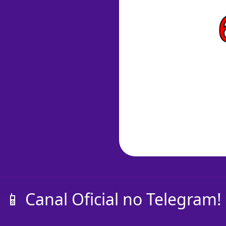
📱 Canal Oficial no Telegram!