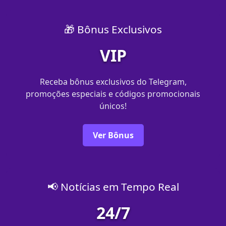
🎁 Bônus Exclusivos
VIP
Receba bônus exclusivos do Telegram,
promoções especiais e códigos promocionais
únicos!
Ver Bônus
📢 Notícias em Tempo Real
24/7