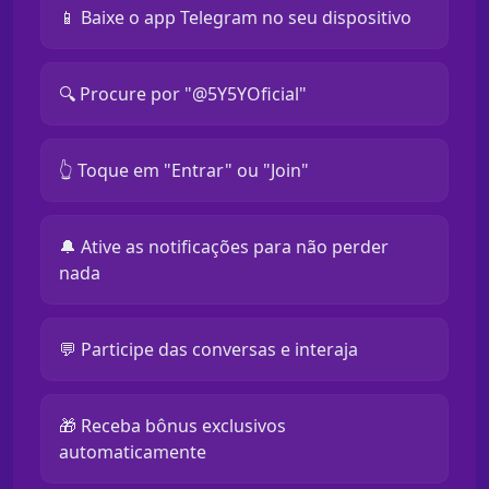
📱 Baixe o app Telegram no seu dispositivo
🔍 Procure por "@5Y5YOficial"
👆 Toque em "Entrar" ou "Join"
🔔 Ative as notificações para não perder
nada
💬 Participe das conversas e interaja
🎁 Receba bônus exclusivos
automaticamente