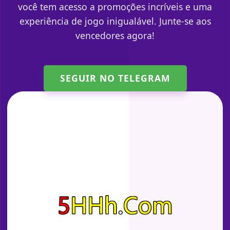
você tem acesso a promoções incríveis e uma
experiência de jogo inigualável. Junte-se aos
vencedores agora!
SEGUIR NO TELEGRAM