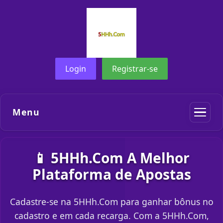
Login
Registrar-se
Menu
📱 5HHh.Com A Melhor
Plataforma de Apostas
Cadastre-se na 5HHh.Com para ganhar bônus no
cadastro e em cada recarga. Com a 5HHh.Com,