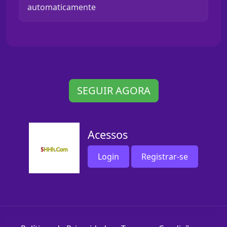
automaticamente
SEGUIR AGORA
Acessos
Login
Registrar-se