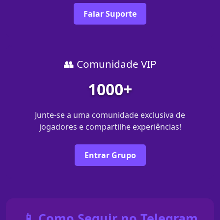
Falar Suporte
👥 Comunidade VIP
1000+
Junte-se a uma comunidade exclusiva de
jogadores e compartilhe experiências!
Entrar Grupo
📱 Como Seguir no Telegram