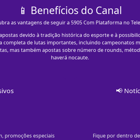
📱 Benefícios do Canal
bra as vantagens de seguir a 5905 Com Plataforma no Te
postas devido à tradição histórica do esporte e à possibi
a completa de lutas importantes, incluindo campeonatos mu
utas, mas também apostas sobre número de rounds, método
haverá nocaute.
sivos
📢 Notí
m, promoções especiais
Fique por dentro d