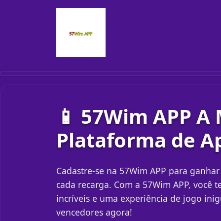
📱 57Wim APP A 
Plataforma de A
Cadastre-se na 57Wim APP para ganhar
cada recarga. Com a 57Wim APP, você 
incríveis e uma experiência de jogo inig
vencedores agora!