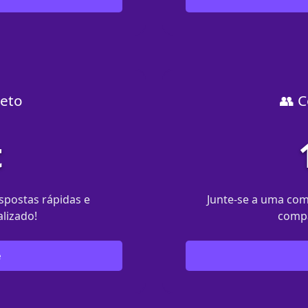
reto
👥 
t
espostas rápidas e
Junte-se a uma com
lizado!
compa
e