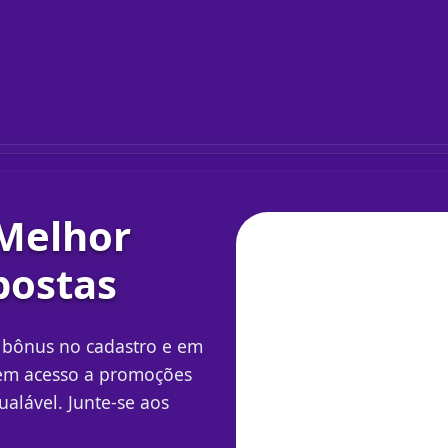
Melhor
postas
 bônus no cadastro e em
tem acesso a promoções
ualável. Junte-se aos