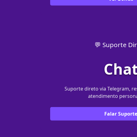
💬 Suporte Di
Cha
Suporte direto via Telegram, r
atendimento persona
Falar Suport