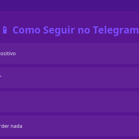
📱 Como Seguir no Telegram
ositivo
"
erder nada