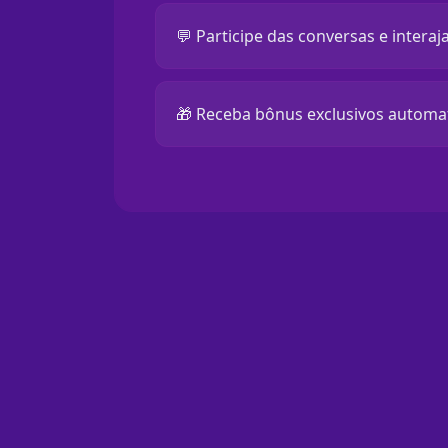
💬 Participe das conversas e interaj
🎁 Receba bônus exclusivos autom