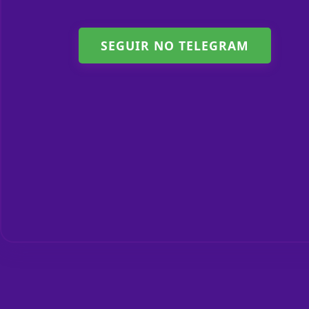
SEGUIR NO TELEGRAM