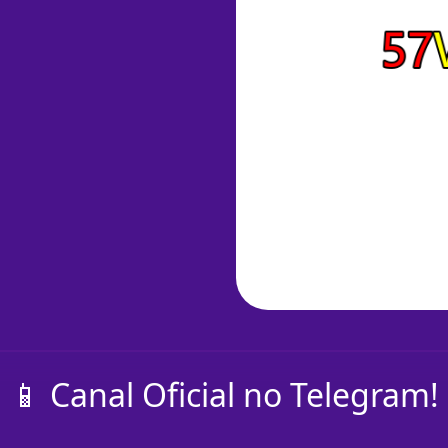
📱 Canal Oficial no Telegram!