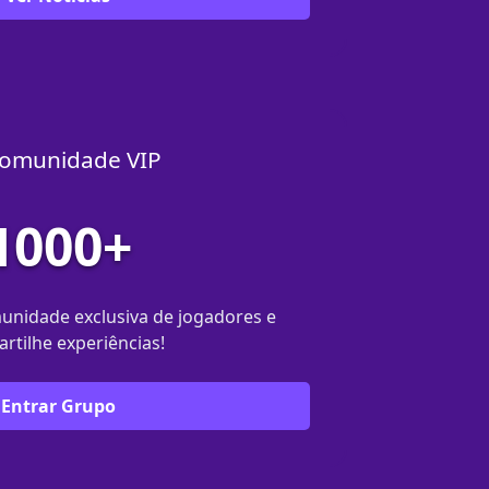
Comunidade VIP
1000+
unidade exclusiva de jogadores e
rtilhe experiências!
Entrar Grupo