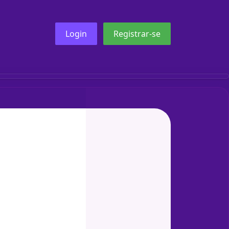
Login
Registrar-se