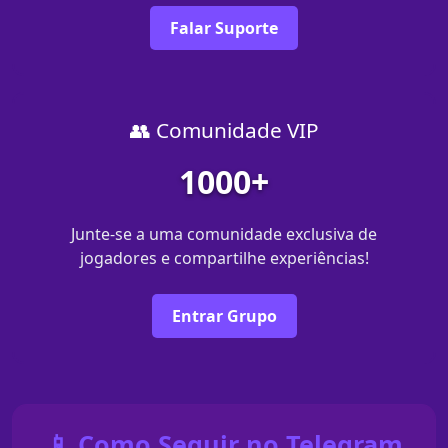
Falar Suporte
👥 Comunidade VIP
1000+
Junte-se a uma comunidade exclusiva de
jogadores e compartilhe experiências!
Entrar Grupo
📱 Como Seguir no Telegram