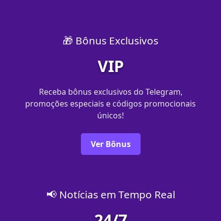
🎁 Bônus Exclusivos
VIP
Receba bônus exclusivos do Telegram,
promoções especiais e códigos promocionais
únicos!
Ver Bônus
📢 Notícias em Tempo Real
24/7