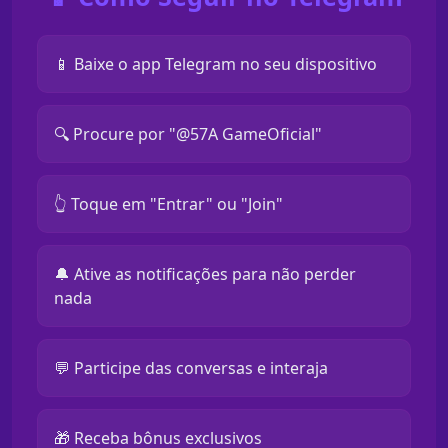
📱 Baixe o app Telegram no seu dispositivo
🔍 Procure por "@57A GameOficial"
👆 Toque em "Entrar" ou "Join"
🔔 Ative as notificações para não perder
nada
💬 Participe das conversas e interaja
🎁 Receba bônus exclusivos