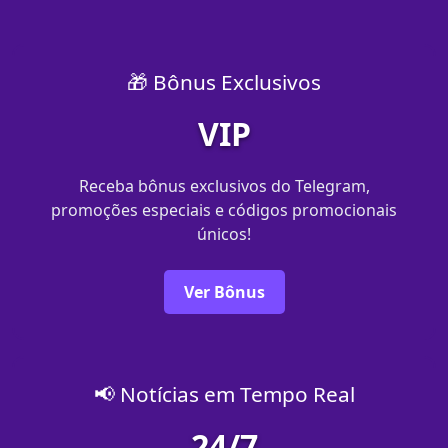
🎁 Bônus Exclusivos
VIP
Receba bônus exclusivos do Telegram,
promoções especiais e códigos promocionais
únicos!
Ver Bônus
📢 Notícias em Tempo Real
24/7