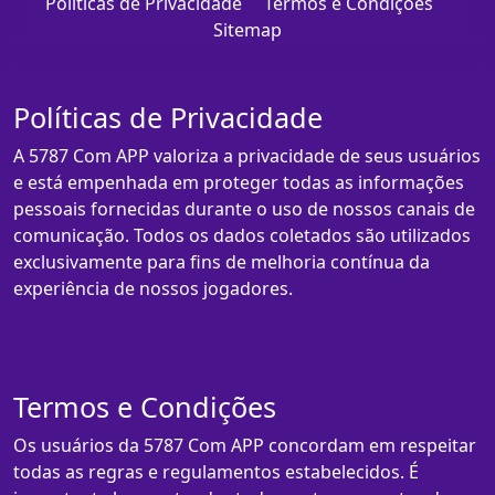
Políticas de Privacidade
Termos e Condições
Sitemap
Políticas de Privacidade
A 5787 Com APP valoriza a privacidade de seus usuários
e está empenhada em proteger todas as informações
pessoais fornecidas durante o uso de nossos canais de
comunicação. Todos os dados coletados são utilizados
exclusivamente para fins de melhoria contínua da
experiência de nossos jogadores.
Termos e Condições
Os usuários da 5787 Com APP concordam em respeitar
todas as regras e regulamentos estabelecidos. É