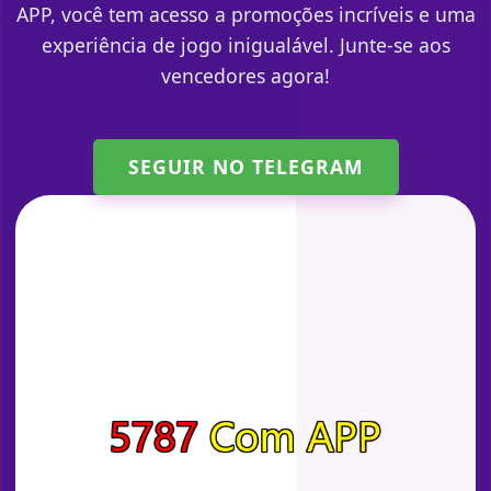
APP, você tem acesso a promoções incríveis e uma
experiência de jogo inigualável. Junte-se aos
vencedores agora!
SEGUIR NO TELEGRAM