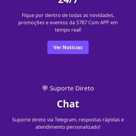
Fique por dentro de todas as novidades,
promoções e eventos da 5787 Com APP em
tempo real!
Ver Notícias
💬 Suporte Direto
Chat
Suporte direto via Telegram, respostas rápidas e
atendimento personalizado!