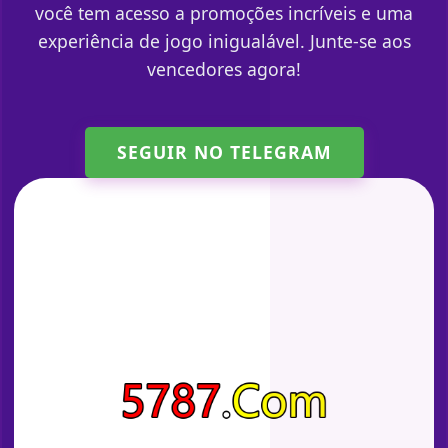
você tem acesso a promoções incríveis e uma
experiência de jogo inigualável. Junte-se aos
vencedores agora!
SEGUIR NO TELEGRAM