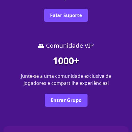
Falar Suporte
👥 Comunidade VIP
1000+
Junte-se a uma comunidade exclusiva de
jogadores e compartilhe experiências!
Entrar Grupo