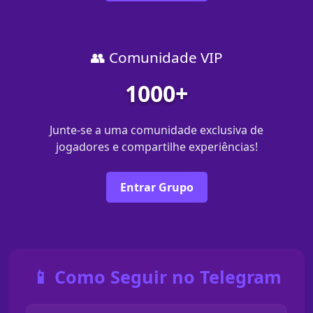
👥 Comunidade VIP
1000+
Junte-se a uma comunidade exclusiva de
jogadores e compartilhe experiências!
Entrar Grupo
📱 Como Seguir no Telegram