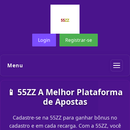
Login
Registrar-se
Menu
📱 55ZZ A Melhor Plataforma
de Apostas
Cadastre-se na 55ZZ para ganhar bônus no
cadastro e em cada recarga. Com a 55ZZ, você