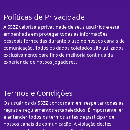
Políticas de Privacidade
A 55ZZ valoriza a privacidade de seus usuários e está
empenhada em proteger todas as informações
pessoais fornecidas durante o uso de nossos canais de
comunicação. Todos os dados coletados são utilizados
exclusivamente para fins de melhoria contínua da
experiência de nossos jogadores.
Termos e Condições
Os usuários da 55ZZ concordam em respeitar todas as
regras e regulamentos estabelecidos. É importante ler
e entender todos os termos antes de participar de
nossos canais de comunicação. A violação destes