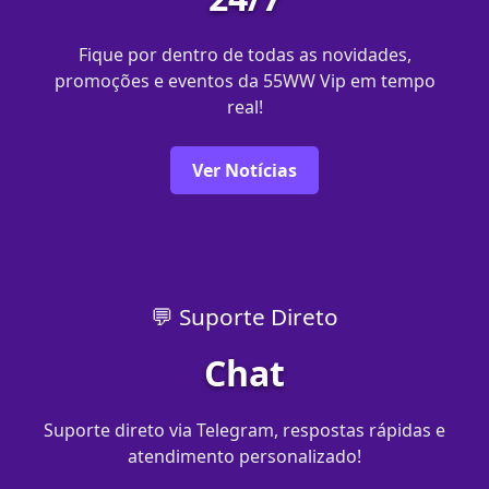
Fique por dentro de todas as novidades,
promoções e eventos da 55WW Vip em tempo
real!
Ver Notícias
💬 Suporte Direto
Chat
Suporte direto via Telegram, respostas rápidas e
atendimento personalizado!