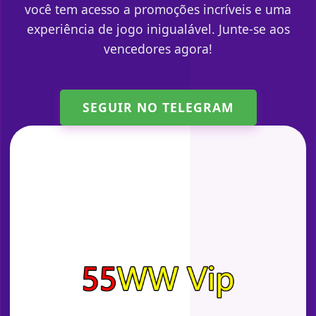
você tem acesso a promoções incríveis e uma
experiência de jogo inigualável. Junte-se aos
vencedores agora!
SEGUIR NO TELEGRAM