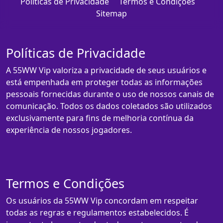
Políticas de Privacidade
Termos e Condições
Sitemap
Políticas de Privacidade
A 55WW Vip valoriza a privacidade de seus usuários e
está empenhada em proteger todas as informações
pessoais fornecidas durante o uso de nossos canais de
comunicação. Todos os dados coletados são utilizados
exclusivamente para fins de melhoria contínua da
experiência de nossos jogadores.
Termos e Condições
Os usuários da 55WW Vip concordam em respeitar
todas as regras e regulamentos estabelecidos. É