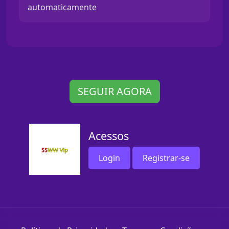
automaticamente
SEGUIR AGORA
Acessos
Login
Registrar-se