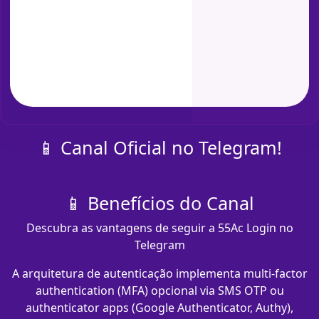
📱 Canal Oficial no Telegram!
📱 Benefícios do Canal
Descubra as vantagens de seguir a 55Ac Login no
Telegram
A arquitetura de autenticação implementa multi-factor
authentication (MFA) opcional via SMS OTP ou
authenticator apps (Google Authenticator, Authy),