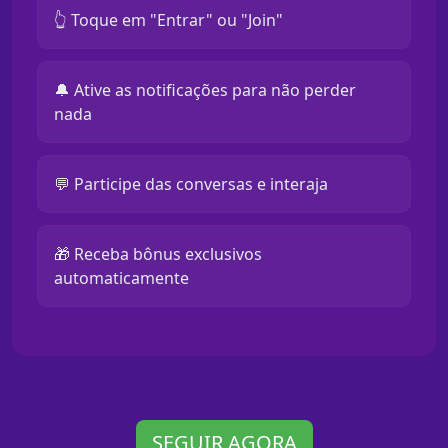
👆 Toque em "Entrar" ou "Join"
🔔 Ative as notificações para não perder
nada
💬 Participe das conversas e interaja
🎁 Receba bônus exclusivos
automaticamente
SEGUIR AGORA