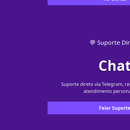
💬 Suporte Di
Cha
Suporte direto via Telegram, r
atendimento persona
Falar Suport