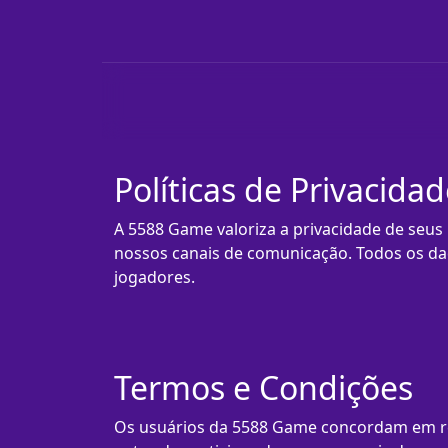
Políticas de Privacida
A 5588 Game valoriza a privacidade de seu
nossos canais de comunicação. Todos os dad
jogadores.
Termos e Condições
Os usuários da 5588 Game concordam em res