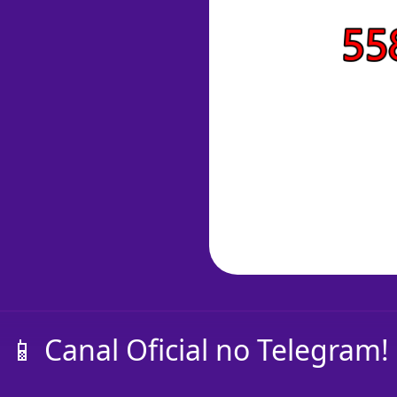
📱 Canal Oficial no Telegram!