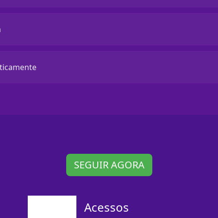
a
aticamente
SEGUIR AGORA
Acessos