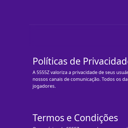
Políticas de Privacida
A 5555Z valoriza a privacidade de seus usu
nossos canais de comunicação. Todos os dad
jogadores.
Termos e Condições