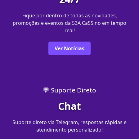
Fique por dentro de todas as novidades,
promoções e eventos da 53A CaSSino em tempo
real!
Ver Notícias
💬 Suporte Direto
Chat
Suporte direto via Telegram, respostas rápidas e
atendimento personalizado!