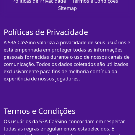
Políticas de Privacidade
Termos e Condições
Sitemap
Políticas de Privacidade
A 53A CaSSino valoriza a privacidade de seus usuários e
está empenhada em proteger todas as informações
pessoais fornecidas durante o uso de nossos canais de
comunicação. Todos os dados coletados são utilizados
exclusivamente para fins de melhoria contínua da
experiência de nossos jogadores.
Termos e Condições
Os usuários da 53A CaSSino concordam em respeitar
todas as regras e regulamentos estabelecidos. É