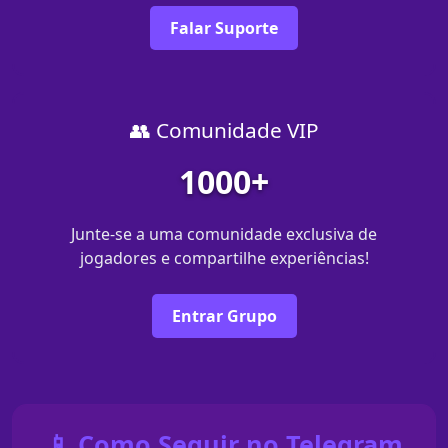
Falar Suporte
👥 Comunidade VIP
1000+
Junte-se a uma comunidade exclusiva de
jogadores e compartilhe experiências!
Entrar Grupo
📱 Como Seguir no Telegram