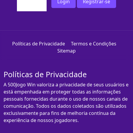
Login
Registrar-se
Políticas de Privacidade
Termos e Condições
Sitemap
Políticas de Privacidade
A 500Jogo Win valoriza a privacidade de seus usuários e
está empenhada em proteger todas as informações
pessoais fornecidas durante o uso de nossos canais de
comunicação. Todos os dados coletados são utilizados
exclusivamente para fins de melhoria contínua da
experiência de nossos jogadores.