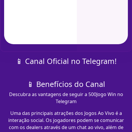
📱 Canal Oficial no Telegram!
📱 Benefícios do Canal
Descubra as vantagens de seguir a 500Jogo Win no
Telegram
Uma das principais atrações dos Jogos Ao Vivo é a
interação social. Os jogadores podem se comunicar
com os dealers através de um chat ao vivo, além de