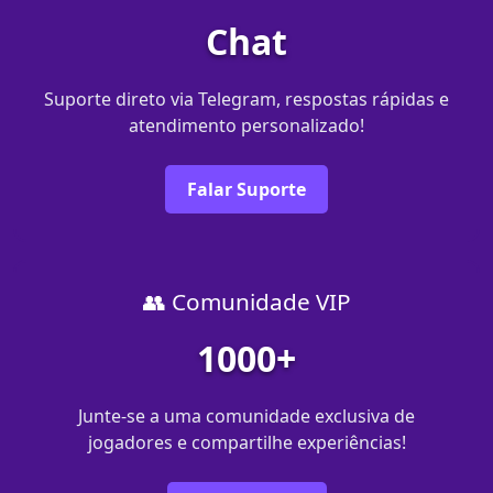
Chat
Suporte direto via Telegram, respostas rápidas e
atendimento personalizado!
Falar Suporte
👥 Comunidade VIP
1000+
Junte-se a uma comunidade exclusiva de
jogadores e compartilhe experiências!