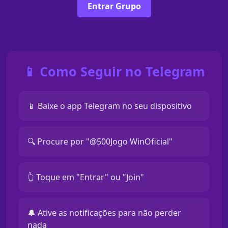
Entrar Grupo
📱 Como Seguir no Telegram
📱 Baixe o app Telegram no seu dispositivo
🔍 Procure por "@500Jogo WinOficial"
👆 Toque em "Entrar" ou "Join"
🔔 Ative as notificações para não perder
nada