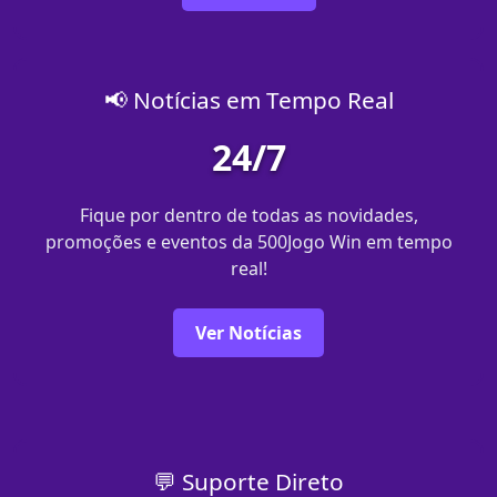
📢 Notícias em Tempo Real
24/7
Fique por dentro de todas as novidades,
promoções e eventos da 500Jogo Win em tempo
real!
Ver Notícias
💬 Suporte Direto