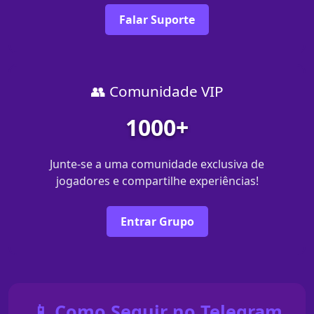
Falar Suporte
👥 Comunidade VIP
1000+
Junte-se a uma comunidade exclusiva de
jogadores e compartilhe experiências!
Entrar Grupo
📱 Como Seguir no Telegram