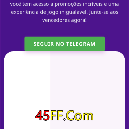
você tem acesso a promoções incríveis e uma
experiência de jogo inigualável. Junte-se aos
vencedores agora!
SEGUIR NO TELEGRAM