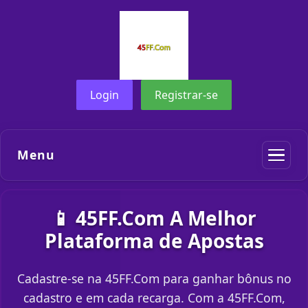
Login
Registrar-se
Menu
📱 45FF.Com A Melhor
Plataforma de Apostas
Cadastre-se na 45FF.Com para ganhar bônus no
cadastro e em cada recarga. Com a 45FF.Com,