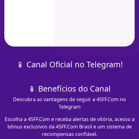
📱 Canal Oficial no Telegram!
📱 Benefícios do Canal
Descubra as vantagens de seguir a 45FF.Com no
Telegram
Escolha a 45FF.Com e receba alertas de vitória, acesso a
bônus exclusivos da 45FF.Com Brasil e um sistema de
recompensas confiável.