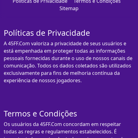
Políticas de Privacidade
Termos e Condições
Sitemap
Políticas de Privacidade
A 45FF.Com valoriza a privacidade de seus usuários e
está empenhada em proteger todas as informações
pessoais fornecidas durante o uso de nossos canais de
comunicação. Todos os dados coletados são utilizados
exclusivamente para fins de melhoria contínua da
experiência de nossos jogadores.
Termos e Condições
Os usuários da 45FF.Com concordam em respeitar
todas as regras e regulamentos estabelecidos. É