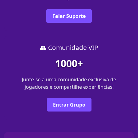
Falar Suporte
👥 Comunidade VIP
1000+
Junte-se a uma comunidade exclusiva de
jogadores e compartilhe experiências!
Entrar Grupo