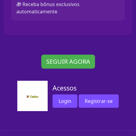
🎁 Receba bônus exclusivos
automaticamente
SEGUIR AGORA
Acessos
Login
Registrar-se