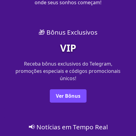
onde seus sonhos começam!
🎁 Bônus Exclusivos
VIP
Receba bônus exclusivos do Telegram,
promoções especiais e códigos promocionais
únicos!
Ver Bônus
📢 Notícias em Tempo Real