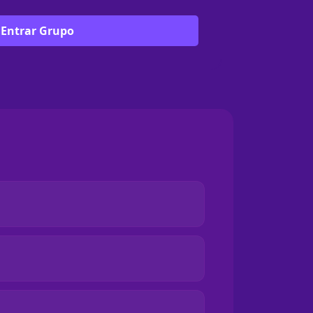
Entrar Grupo