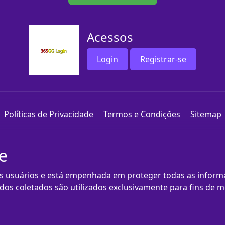
Acessos
Login
Registrar-se
Políticas de Privacidade
Termos e Condições
Sitemap
de
us usuários e está empenhada em proteger todas as inform
os coletados são utilizados exclusivamente para fins de m