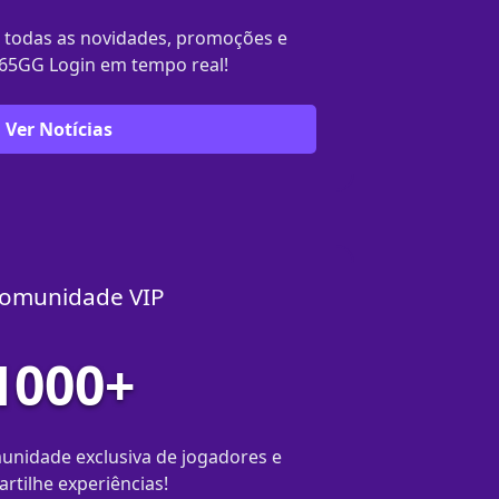
e todas as novidades, promoções e
65GG Login em tempo real!
Ver Notícias
Comunidade VIP
1000+
unidade exclusiva de jogadores e
rtilhe experiências!