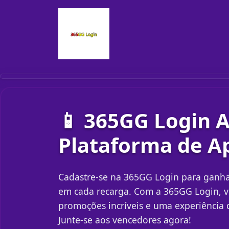
📱 365GG Login 
Plataforma de A
Cadastre-se na 365GG Login para ganha
em cada recarga. Com a 365GG Login, v
promoções incríveis e uma experiência d
Junte-se aos vencedores agora!