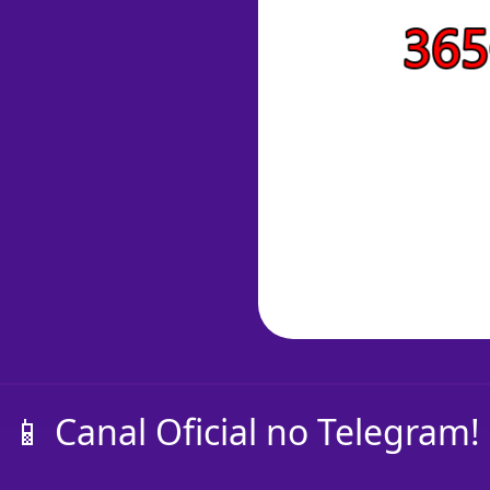
📱 Canal Oficial no Telegram!