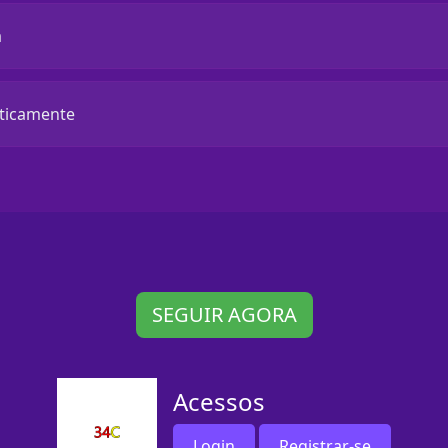
a
aticamente
SEGUIR AGORA
Acessos
Login
Registrar-se