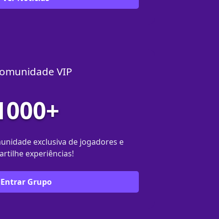
Comunidade VIP
1000+
unidade exclusiva de jogadores e
rtilhe experiências!
Entrar Grupo