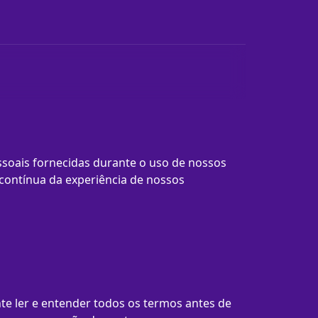
ssoais fornecidas durante o uso de nossos
 contínua da experiência de nossos
te ler e entender todos os termos antes de