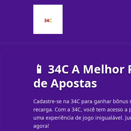
📱 34C A Melhor
de Apostas
Cadastre-se na 34C para ganhar bônus 
recarga. Com a 34C, você tem acesso a 
uma experiência de jogo inigualável. J
agora!