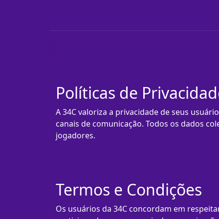
Políticas de Privacida
A 34C valoriza a privacidade de seus usuár
canais de comunicação. Todos os dados cole
jogadores.
Termos e Condições
Os usuários da 34C concordam em respeitar 