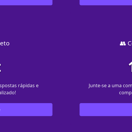
reto
👥 
t
espostas rápidas e
Junte-se a uma com
lizado!
compa
e