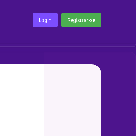
Login
Registrar-se