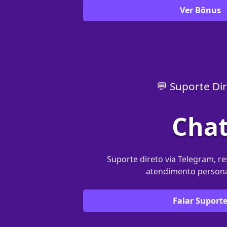
Ver Bônus
💬 Suporte Di
Cha
Suporte direto via Telegram, r
atendimento persona
Falar Suport