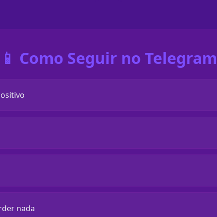
📱 Como Seguir no Telegram
ositivo
erder nada