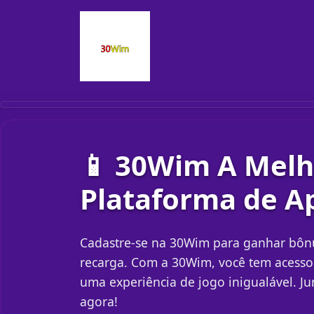
📱 30Wim A Melh
Plataforma de A
Cadastre-se na 30Wim para ganhar bôn
recarga. Com a 30Wim, você tem acesso 
uma experiência de jogo inigualável. J
agora!