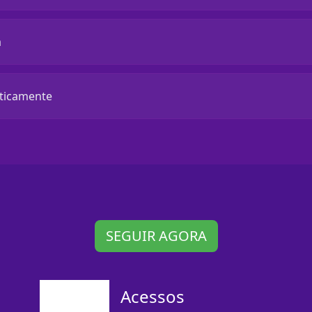
a
aticamente
SEGUIR AGORA
Acessos