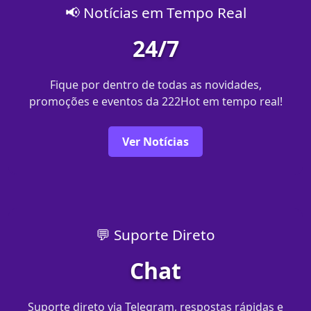
📢 Notícias em Tempo Real
24/7
Fique por dentro de todas as novidades,
promoções e eventos da 222Hot em tempo real!
Ver Notícias
💬 Suporte Direto
Chat
Suporte direto via Telegram, respostas rápidas e