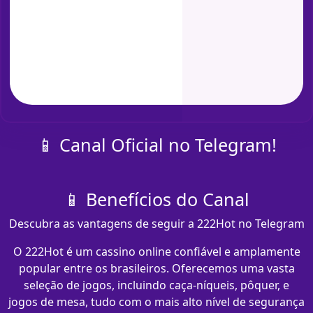
📱 Canal Oficial no Telegram!
📱 Benefícios do Canal
Descubra as vantagens de seguir a 222Hot no Telegram
O 222Hot é um cassino online confiável e amplamente
popular entre os brasileiros. Oferecemos uma vasta
seleção de jogos, incluindo caça-níqueis, pôquer, e
jogos de mesa, tudo com o mais alto nível de segurança