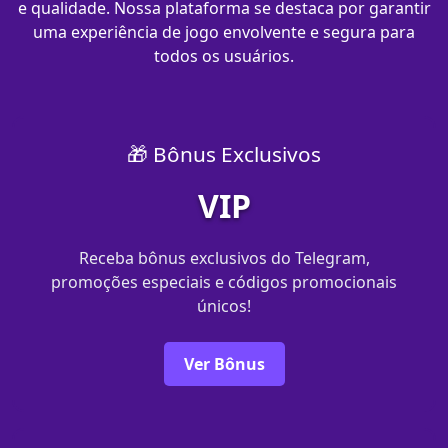
e qualidade. Nossa plataforma se destaca por garantir
uma experiência de jogo envolvente e segura para
todos os usuários.
🎁 Bônus Exclusivos
VIP
Receba bônus exclusivos do Telegram,
promoções especiais e códigos promocionais
únicos!
Ver Bônus