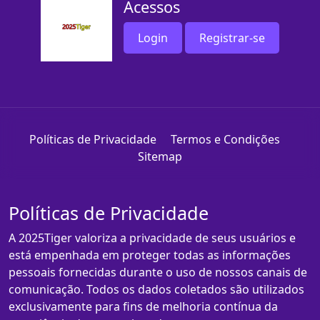
Acessos
Login
Registrar-se
Políticas de Privacidade
Termos e Condições
Sitemap
Políticas de Privacidade
A 2025Tiger valoriza a privacidade de seus usuários e
está empenhada em proteger todas as informações
pessoais fornecidas durante o uso de nossos canais de
comunicação. Todos os dados coletados são utilizados
exclusivamente para fins de melhoria contínua da