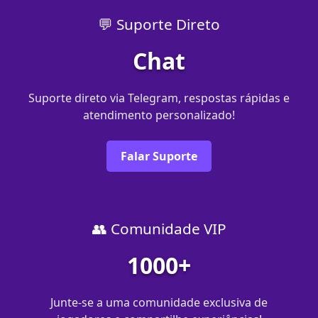
💬 Suporte Direto
Chat
Suporte direto via Telegram, respostas rápidas e
atendimento personalizado!
Falar Suporte
👥 Comunidade VIP
1000+
Junte-se a uma comunidade exclusiva de