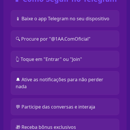
📱 Baixe o app Telegram no seu dispositivo
🔍 Procure por "@1AA.ComOficial"
👆 Toque em "Entrar" ou "Join"
🔔 Ative as notificações para não perder
nada
💬 Participe das conversas e interaja
🎁 Receba bônus exclusivos