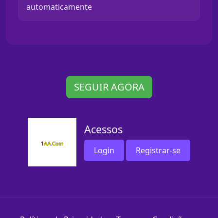
automaticamente
SEGUIR AGORA
Acessos
Login
Registrar-se