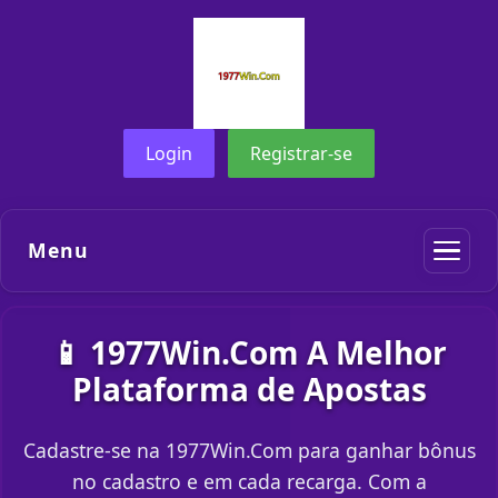
Login
Registrar-se
Menu
📱 1977Win.Com A Melhor
Plataforma de Apostas
Cadastre-se na 1977Win.Com para ganhar bônus
no cadastro e em cada recarga. Com a