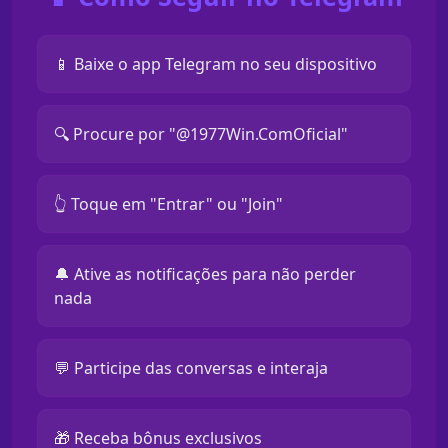
📱 Baixe o app Telegram no seu dispositivo
🔍 Procure por "@1977Win.ComOficial"
👆 Toque em "Entrar" ou "Join"
🔔 Ative as notificações para não perder
nada
💬 Participe das conversas e interaja
🎁 Receba bônus exclusivos