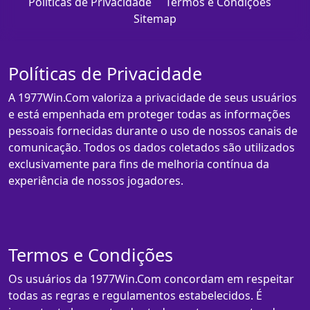
Políticas de Privacidade
Termos e Condições
Sitemap
Políticas de Privacidade
A 1977Win.Com valoriza a privacidade de seus usuários
e está empenhada em proteger todas as informações
pessoais fornecidas durante o uso de nossos canais de
comunicação. Todos os dados coletados são utilizados
exclusivamente para fins de melhoria contínua da
experiência de nossos jogadores.
Termos e Condições
Os usuários da 1977Win.Com concordam em respeitar
todas as regras e regulamentos estabelecidos. É