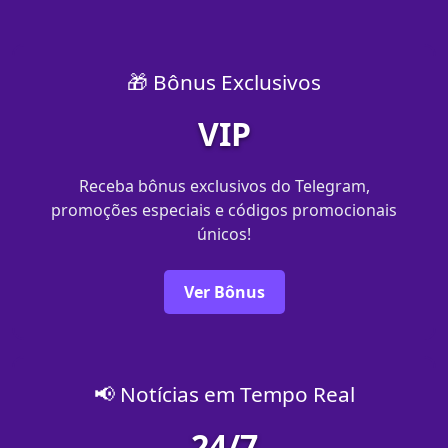
🎁 Bônus Exclusivos
VIP
Receba bônus exclusivos do Telegram,
promoções especiais e códigos promocionais
únicos!
Ver Bônus
📢 Notícias em Tempo Real
24/7